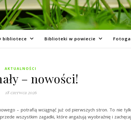
 bibliotece
Biblioteki w powiecie
Fotoga
AKTUALNOŚCI
ały – nowości!
18 czerwca 2026
kowego – potrafią wciągnąć już od pierwszych stron. To nie tyl
 przede wszystkim zagadki, które angażują wyobraźnię i zachęca