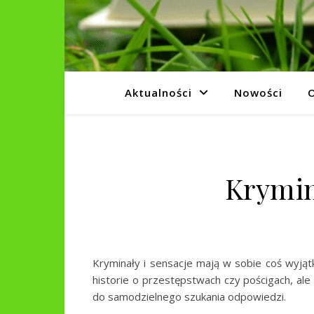
Aktualności
Nowości
O
Krymin
Kryminały i sensacje mają w sobie coś wyjąt
historie o przestępstwach czy pościgach, ale
do samodzielnego szukania odpowiedzi.