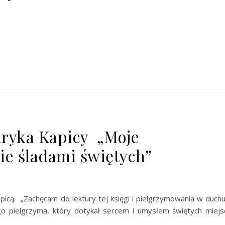
nryka Kapicy „Moje
ie śladami świętych”
icą. „Zachęcam do lektury tej księgi i pielgrzymowania w duchu
o pielgrzyma, który dotykał sercem i umysłem świętych miejs