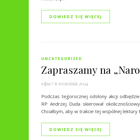
DOWIEDZ SIĘ WIĘCEJ
UNCATEGORIZED
Zapraszamy na „Naro
elpa
/
6 września 2024
Podczas tegorocznej odsłony akcji odbędzie 
RP Andrzej Duda skierował okolicznościowy
Chciałbym, aby w trakcie tej wspólnej lektur
DOWIEDZ SIĘ WIĘCEJ