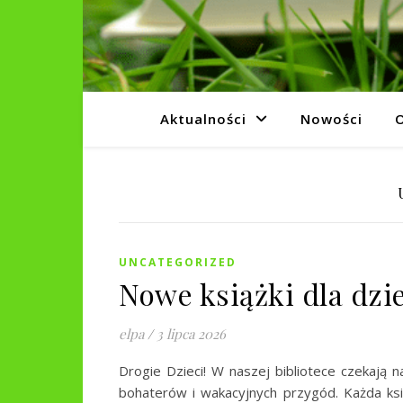
Aktualności
Nowości
O
UNCATEGORIZED
Nowe książki dla dzie
elpa
/
3 lipca 2026
Drogie Dzieci! W naszej bibliotece czekają 
bohaterów i wakacyjnych przygód. Każda ksi