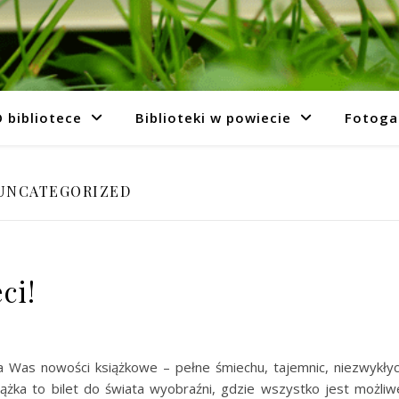
 bibliotece
Biblioteki w powiecie
Fotoga
UNCATEGORIZED
ci!
na Was nowości książkowe – pełne śmiechu, tajemnic, niezwykły
ążka to bilet do świata wyobraźni, gdzie wszystko jest możliw