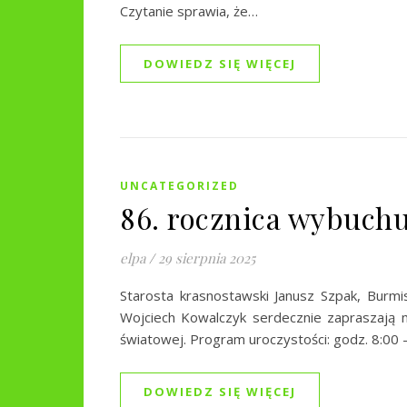
Czytanie sprawia, że…
DOWIEDZ SIĘ WIĘCEJ
UNCATEGORIZED
86. rocznica wybuchu
elpa
/
29 sierpnia 2025
Starosta krasnostawski Janusz Szpak, Burm
Wojciech Kowalczyk serdecznie zapraszają 
światowej. Program uroczystości: godz. 8:00 
DOWIEDZ SIĘ WIĘCEJ