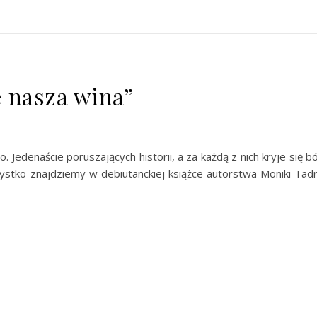
 nasza wina”
 Jedenaście poruszających historii, a za każdą z nich kryje się bó
zystko znajdziemy w debiutanckiej książce autorstwa Moniki Tad