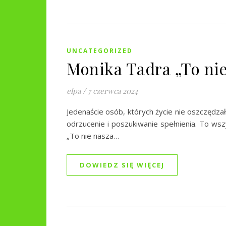
UNCATEGORIZED
Monika Tadra „To nie
elpa
/
7 czerwca 2024
Jedenaście osób, których życie nie oszczędzało.
odrzucenie i poszukiwanie spełnienia. To ws
„To nie nasza…
DOWIEDZ SIĘ WIĘCEJ