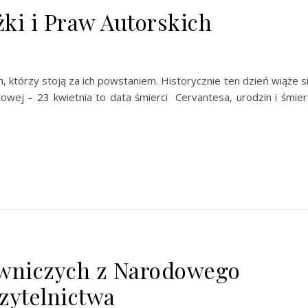
ki i Praw Autorskich
h, którzy stoją za ich powstaniem. Historycznie ten dzień wiąże s
owej – 23 kwietnia to data śmierci Cervantesa, urodzin i śmier
wniczych z Narodowego
zytelnictwa