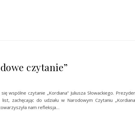
dowe czytanie”
się wspólne czytanie „Kordiana” Juliusza Słowackiego. Prezyde
 list, zachęcając do udziału w Narodowym Czytaniu „Kordiana
y towarzyszyła nam refleksja…