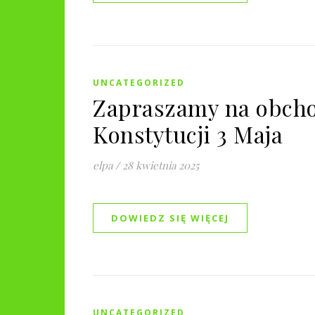
UNCATEGORIZED
Zapraszamy na obcho
Konstytucji 3 Maja
elpa
/
28 kwietnia 2025
DOWIEDZ SIĘ WIĘCEJ
UNCATEGORIZED